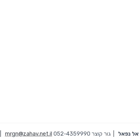
אל נפאל
| גור קוצר 052-4359990
mrgn@zahav.net.il
|