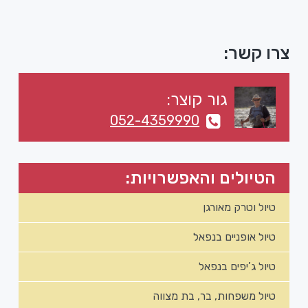
סרגל
צרו קשר:
צדדי
גור קוצר:
ראשי
052-4359990
הטיולים והאפשרויות:
טיול וטרק מאורגן
טיול אופניים בנפאל
טיול ג’יפים בנפאל
טיול משפחות, בר, בת מצווה