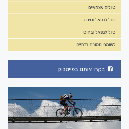
טיולים עצמאיים
טיול לנפאל וטיבט
טיול לנפאל ובהוטן
לשומרי מסורת ודתיים
בקרו אותנו בפייסבוק