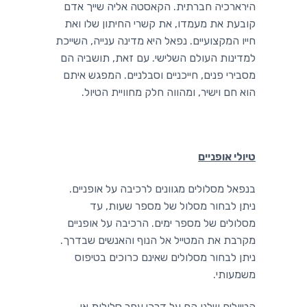
הירארכיה חברתית. הקאסטה אליה שייך אדם
קובעת את מעמדו, את קשרי החיתון שלו ואת
חייו המקצועיים. נפאל היא מדינה ענייה, השייכת
למדינות העולם השלישי. עם זאת, תושביה הם
מסבירי פנים, חייכניים וסבלניים. המפגש איתם
הוא חם וישיר, ומהווה חלק מחוויית הטיול.
טיולי אופניים
בנפאל מסלולים מגוונים לרכיבה על אופניים.
ניתן לבחור מסלול של מספר שעות, עד
מסלולים של מספר ימים. הרכיבה על אופניים
מקרבת את המטייל אל הנוף והאנשים שבדרך.
ניתן לבחור מסלולים שאינם כרוכים בטיפוס
משמעותי.
הטיולים שלנו הם על דרכי עפר סלולות או