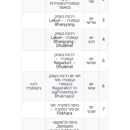
שני
קטמנדו/הצטיידות
בטאמל
רכיבה בעמק
יום
3
קטמנדו Lakuri –
שלישי
Bhanjyang
רכיבה בעמק
יום
קטמנדו Lakuri-
4
רבעי
Bhanjyang-
Dhulikhel
רכיבה בעמק
יום
קטמנדו –
5
חמישי
Nagarkot, –
Dhulikhel
חצי יום רכיבה בעמק
קטמנדו סיור
יום
בקטפור-
לינה
6
שישי
Nagarakot to
בקטמנדו
sightseeing in
Bhaktapur
טיסה לפוקרה חצי
יום
7
יום סיור בפוקרה –
שבעי
Pokhara
טיסה לג'ומסום-
Jomsom