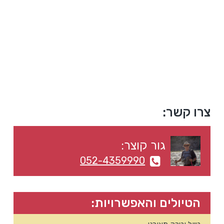
סרגל
צרו קשר:
צדדי
גור קוצר:
ראשי
052-4359990
הטיולים והאפשרויות: