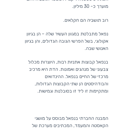
מוערך כ- 30 מיליון.
רוב תושביה הם חקלאים.
נפאל מתבלטת במגוון העשיר שלה – הן בגיוון
אקולוגי, בשל הפרשי הגובה הגדולים, והן בגיוון
האנושי שבה.
בנפאל קבוצות אתניות רבות, היוצרות מכלול
צבעוני של מנהגים ואמונות. הדת היא מרכיב
מרכזי של החיים בנפאל. ההינדואים
והבודהיסטים הן שתי הקבוצות הגדולות,
ומתקיימות זו ליד זו בסובלנות וגמישות.
המבנה החברתי בנפאל מבוסס על מושגי
הקאסטה והמעמד, המכתיבים מערכת של