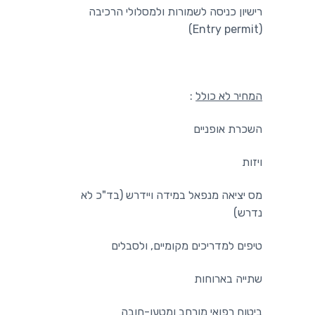
רישיון כניסה לשמורות ולמסלולי הרכיבה
(Entry permit)
המחיר לא כולל
:
השכרת אופניים
ויזות
מס יציאה מנפאל במידה ויידרש (בד"כ לא
נדרש)
טיפים למדריכים מקומיים, ולסבלים
שתייה בארוחות
ביטוח רפואי מורחב ומטען-חובה