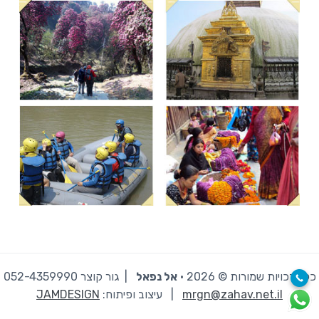
כל הזכויות שמורות © 2026 · ‫
אל נפאל
| גור קוצר 052-4359990
mrgn@zahav.net.il
|
עיצוב ופיתוח:
JAMDESIGN