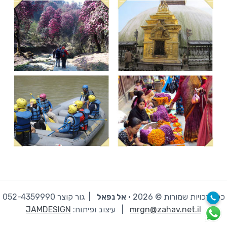
כל הזכויות שמורות © 2026 · ‫
אל נפאל
| גור קוצר 052-4359990
mrgn@zahav.net.il
|
עיצוב ופיתוח:
JAMDESIGN