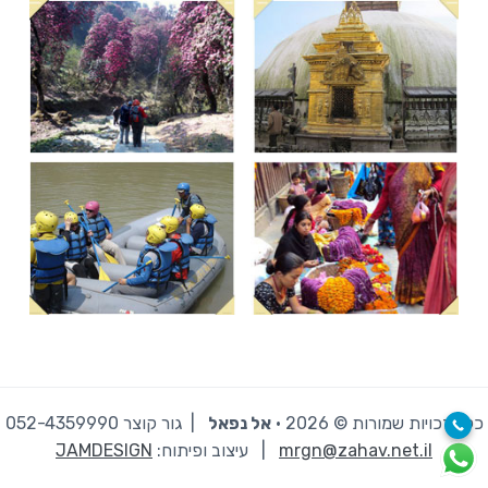
כל הזכויות שמורות © 2026 · ‫
אל נפאל
| גור קוצר 052-4359990
mrgn@zahav.net.il
|
עיצוב ופיתוח:
JAMDESIGN