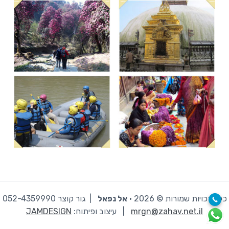
כל הזכויות שמורות © 2026 · ‫
אל נפאל
| גור קוצר 052-4359990
mrgn@zahav.net.il
|
עיצוב ופיתוח:
JAMDESIGN