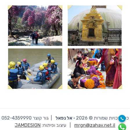
כל הזכויות שמורות © 2026 · ‫
אל נפאל
| גור קוצר 052-4359990
mrgn@zahav.net.il
|
עיצוב ופיתוח:
JAMDESIGN