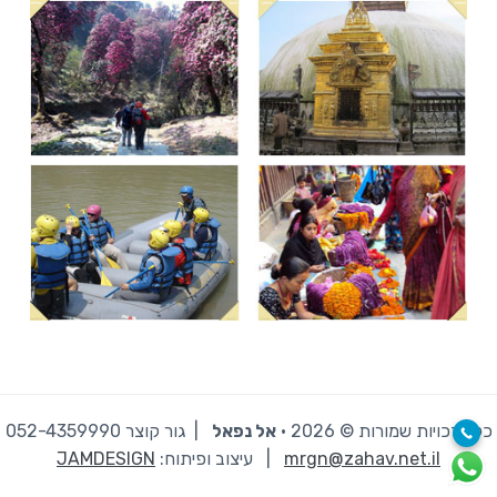
כל הזכויות שמורות © 2026 · ‫
אל נפאל
| גור קוצר 052-4359990
mrgn@zahav.net.il
|
עיצוב ופיתוח:
JAMDESIGN