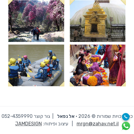
כל הזכויות שמורות © 2026 · ‫
אל נפאל
| גור קוצר 052-4359990
mrgn@zahav.net.il
|
עיצוב ופיתוח:
JAMDESIGN