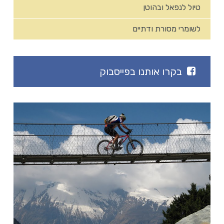
טיול לנפאל ובהוטן
לשומרי מסורת ודתיים
בקרו אותנו בפייסבוק