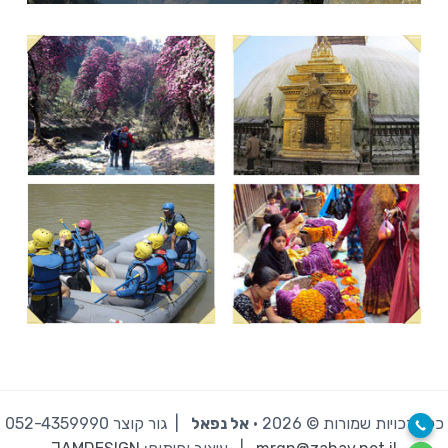
כל הזכויות שמורות © 2026 · ‫
אל נפאל
| גור קוצר 052-4359990